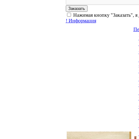
Нажимая кнопку "Заказать", я
!
Информация
Пе