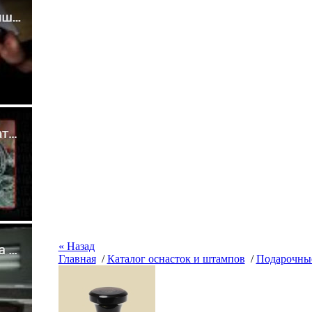
« Назад
Главная
/
Каталог оснасток и штампов
/
Подарочные