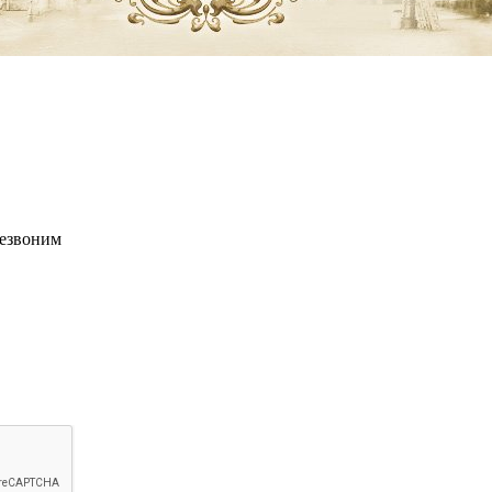
резвоним