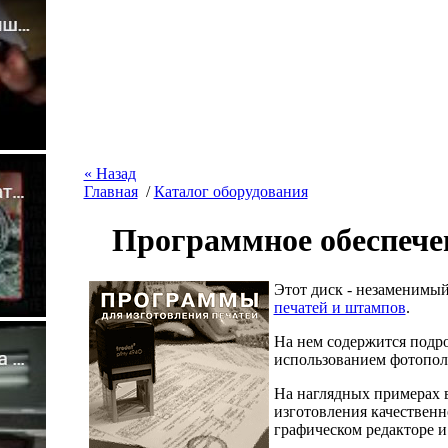
« Назад
Главная
/
Каталог оборудования
Программное обеспечен
Этот диск - незаменимый
печатей и штампов
.
На нем содержится подро
использованием фотопол
На наглядных примерах в
изготовления качественн
графическом редакторе и