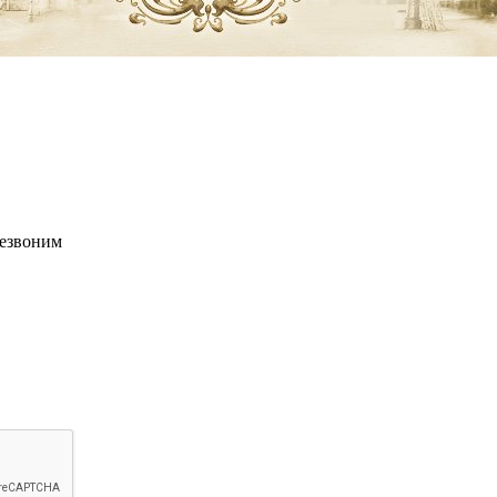
резвоним