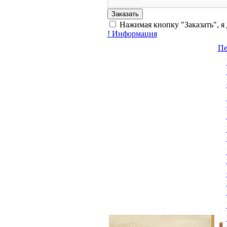
Нажимая кнопку "Заказать", я
!
Информация
Пе