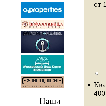
от 
Ква
400
Наши