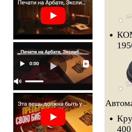
КО
195
Автома
Кру
400