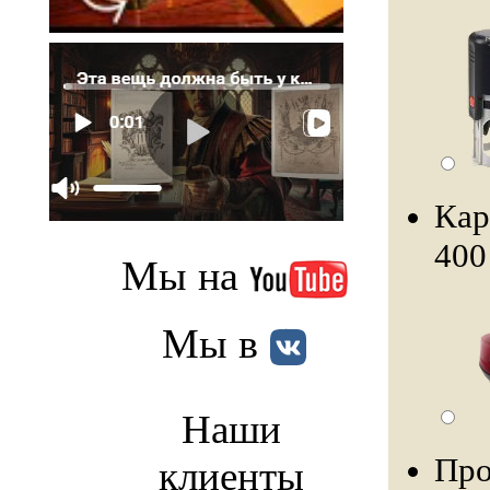
Кар
400
Мы на
Мы в
Наши
Про
клиенты