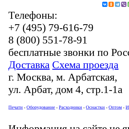
Телефоны:
+7 (495) 79-616-79
8 (800) 551-78-91
бесплатные звонки по Рос
Доставка
Схема проезда
г. Москва, м. Арбатская,
ул. Арбат, дом 4, стр.1-1а
Печати
-
Оборудование
-
Расходники
-
Оснастки
-
Оптом
-
И
Информация на сайте не я