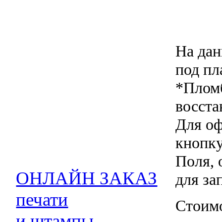
На дан
под пл
*Пломб
восста
Для оф
кнопку
Поля, 
ОНЛАЙН ЗАКАЗ
для за
печати
Стоимо
и штампы