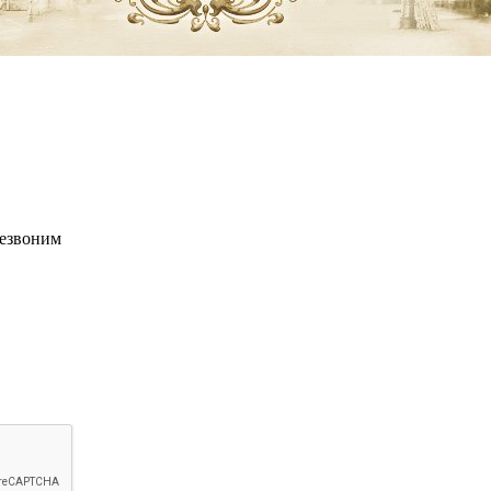
резвоним