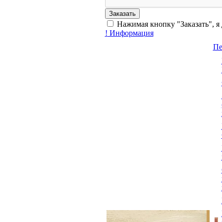
Нажимая кнопку "Заказать", я
!
Информация
Пе