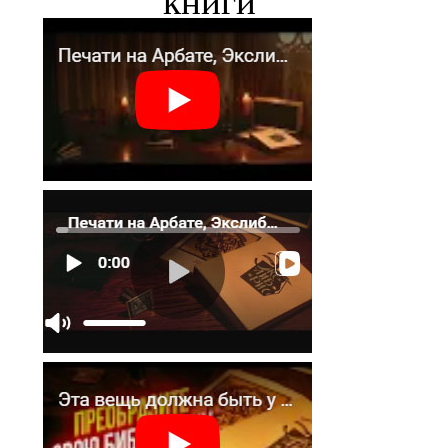
книги