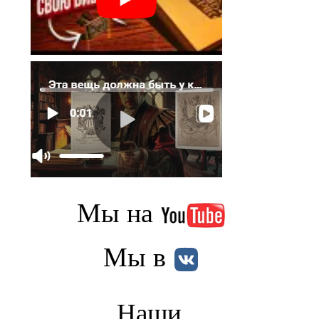
Мы на
Мы в
Наши