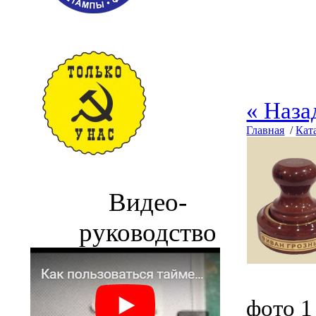
« Наза
Главная
/
Кат
Видео-
руководство
фото 