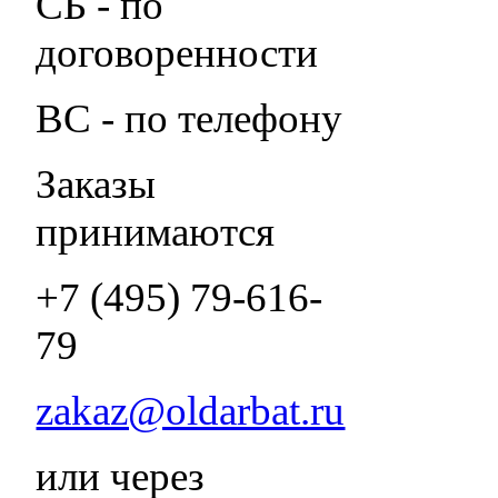
СБ - по
договоренности
ВС - по телефону
Заказы
принимаются
+7 (495) 79-616-
79
zakaz@oldarbat.ru
или через