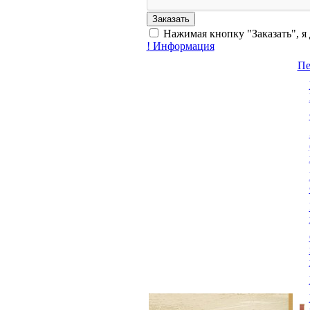
Нажимая кнопку "Заказать", я
!
Информация
Пе