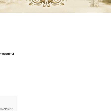
резвоним