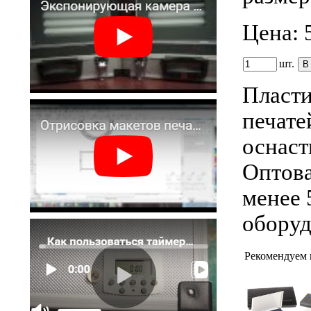
Цена:
шт.
Пласти
печате
оснаст
Оптова
менее 
оборуд
Рекомендуем 