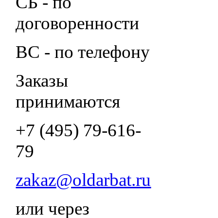
СБ - по
договоренности
ВС - по телефону
Заказы
принимаются
+7 (495) 79-616-
79
zakaz@oldarbat.ru
или через