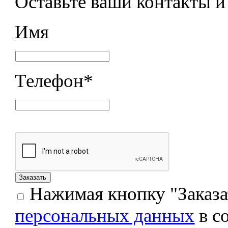
Оставьте ваши контакты 
Имя
Телефон
*
Нажимая кнопку "Заказат
персональных данных
в с