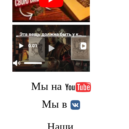
Мы на
Мы в
Наши