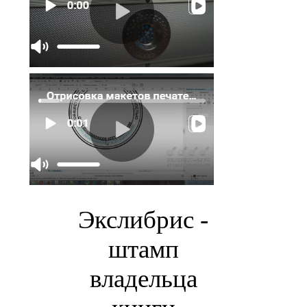
Экслибрис -
штамп
владельца