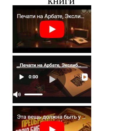
книги