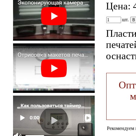
Цена:
шт.
Пласти
печате
оснаст
Опт
м
Рекомендуем 