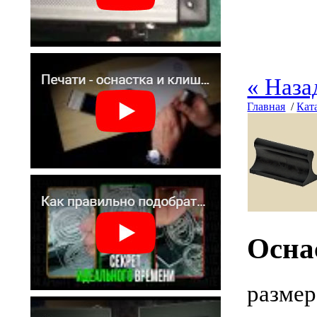
« Наза
Главная
/
Кат
Осна
размер