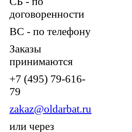
СБ - по
договоренности
ВС - по телефону
Заказы
принимаются
+7 (495) 79-616-
79
zakaz@oldarbat.ru
или через