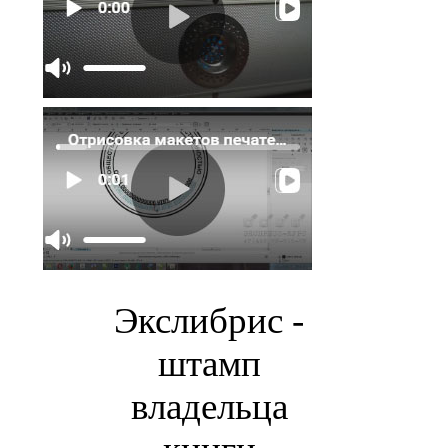
Экслибрис -
штамп
владельца