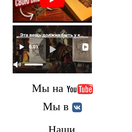
Мы на
Мы в
Наши