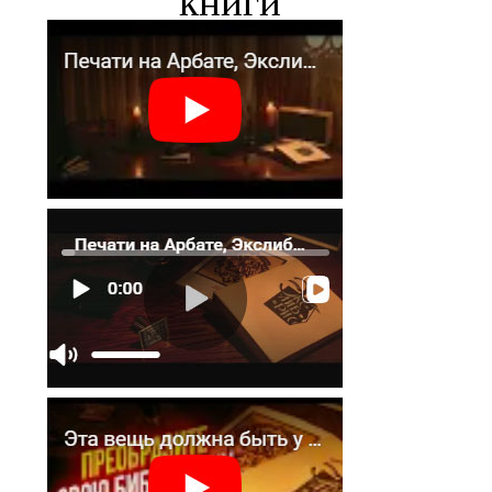
книги