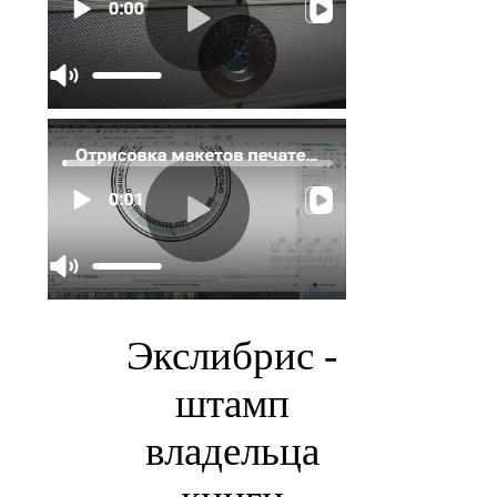
Экслибрис -
штамп
владельца