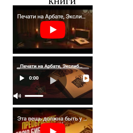
книги