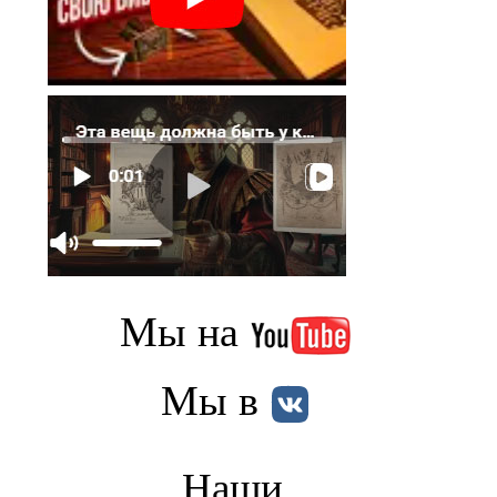
Мы на
Мы в
Наши