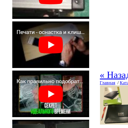
« Наза
Главная
/
Кат