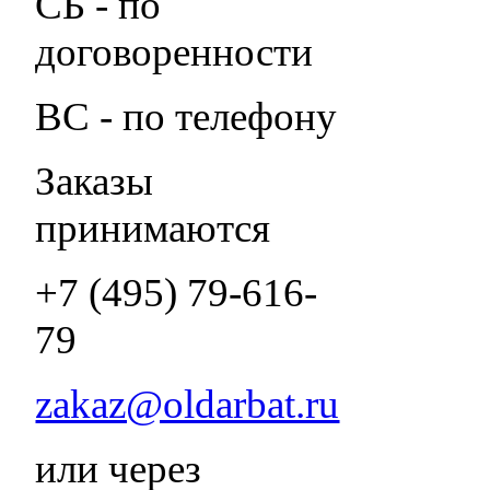
СБ - по
договоренности
ВС - по телефону
Заказы
принимаются
+7 (495) 79-616-
79
zakaz@oldarbat.ru
или через