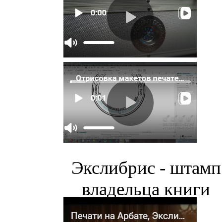
Экслибрис - штамп
владельца книги