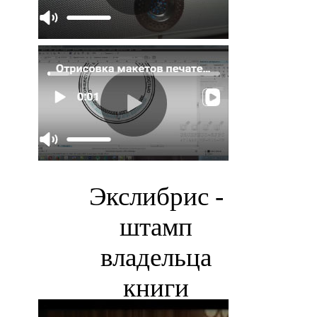
Экслибрис -
штамп
владельца
книги