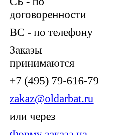
СБ - по
договоренности
ВС - по телефону
Заказы
принимаются
+7 (495) 79-616-79
zakaz@oldarbat.ru
или через
Форму заказа на