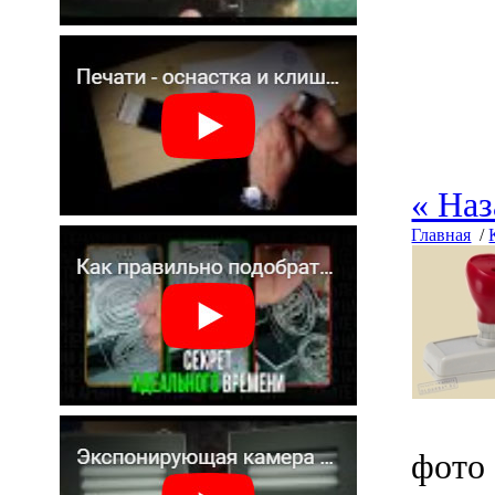
« Наз
Главная
/
фото