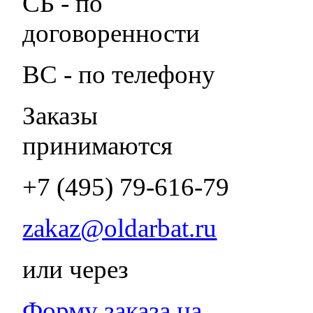
СБ - по
договоренности
ВС - по телефону
Заказы
принимаются
+7 (495) 79-616-79
zakaz@oldarbat.ru
или через
Форму заказа на