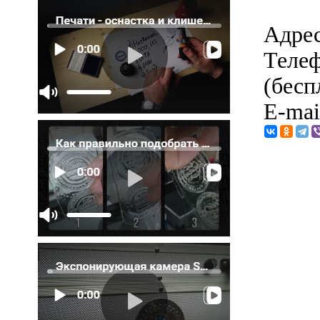
Адрес
Телеф
(бесп
E-mai