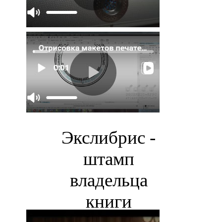
Экслибрис -
штамп
владельца
книги