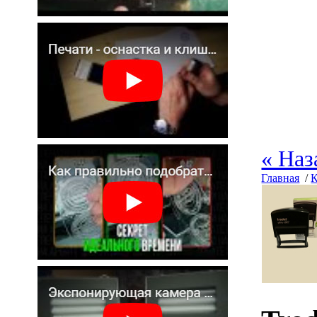
« Наз
Главная
/
К