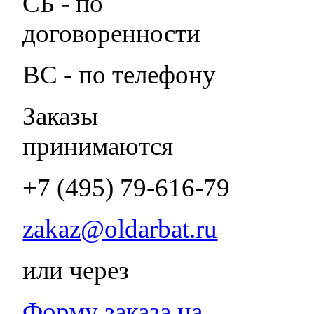
СБ - по
договоренности
ВС - по телефону
Заказы
принимаются
+7 (495) 79-616-79
zakaz@oldarbat.ru
или через
Форму заказа на