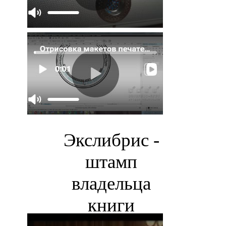
Экслибрис -
штамп
владельца
книги