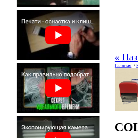
« Наз
Главная
/
COL