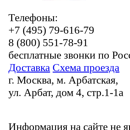
Телефоны:
+7 (495) 79-616-79
8 (800) 551-78-91
бесплатные звонки по Рос
Доставка
Схема проезда
г. Москва, м. Арбатская,
ул. Арбат, дом 4, стр.1-1а
Информация на сайте не я