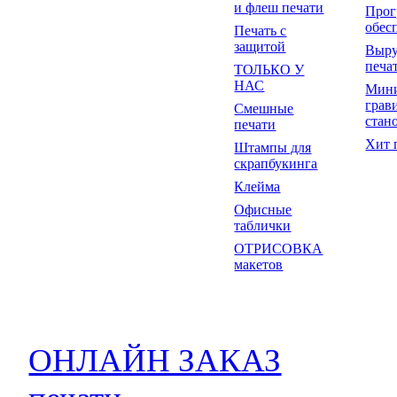
и флеш печати
Прог
обес
Печать с
защитой
Выр
печа
ТОЛЬКО У
НАС
Мин
грав
Смешные
стан
печати
Хит 
Штампы для
скрапбукинга
Клейма
Офисные
таблички
ОТРИСОВКА
макетов
ОНЛАЙН ЗАКАЗ