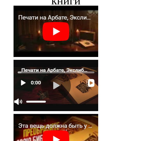
книги