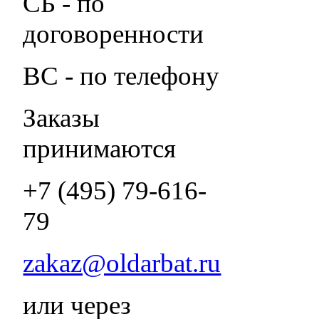
СБ - по
договоренности
ВС - по телефону
Заказы
принимаются
+7 (495) 79-616-
79
zakaz@oldarbat.ru
или через