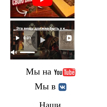
Мы на
Мы в
Наши