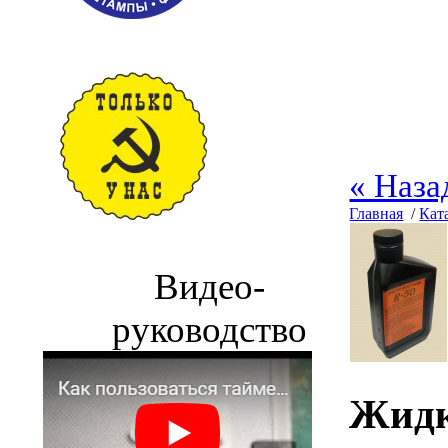
« Наза
Главная
/
Кат
Видео-
руководство
Жидк